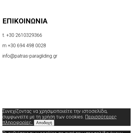
ΕΠΙΚΟΙΝΩΝΙΑ
t. +30 2610329366
m +30 694 498 0028
info@patras-paragliding.gr
Συνεχίζοντας να χρησιμοποιείτε την ιστοσελίδα,
συμφωνείτε με τη χρήση των cookies.
Περισσότερες
πληροφορίες.
Αποδοχή