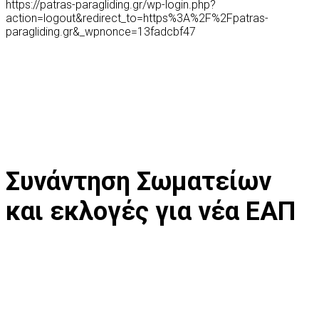
https://patras-paragliding.gr/wp-login.php?
action=logout&redirect_to=https%3A%2F%2Fpatras-
paragliding.gr&_wpnonce=13fadcbf47
Συνάντηση Σωματείων
και εκλογές για νέα ΕΑΠ