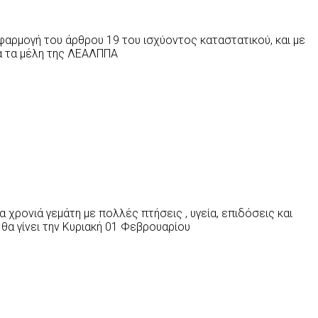
φαρμογή του άρθρου 19 του ισχύοντος καταστατικού, και με
όλα τα μέλη της ΛΕΑΛΠΠΑ
α χρονιά γεμάτη με πολλές πτήσεις , υγεία, επιδόσεις και
θα γίνει την Κυριακή 01 Φεβρουαρίου