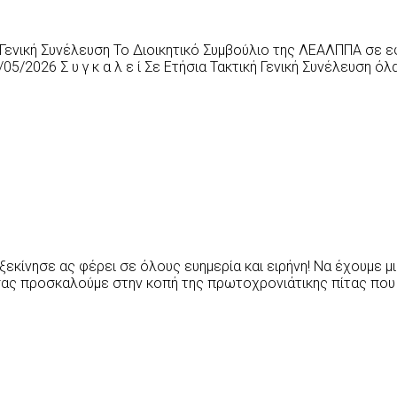
Γενική Συνέλευση Το Διοικητικό Συμβούλιο της ΛΕΑΛΠΠΑ σε ε
5/2026 Σ υ γ κ α λ ε ί Σε Ετήσια Τακτική Γενική Συνέλευση 
 ξεκίνησε ας φέρει σε όλους ευημερία και ειρήνη! Nα έχουμε μι
ας προσκαλούμε στην κοπή της πρωτοχρονιάτικης πίτας που 