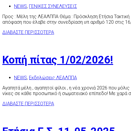
NEWS
,
ΓΕΝΙΚΕΣ ΣΥΝΕΛΕΥΣΕΙΣ
Προς : Μέλη της ΛΕΑΛΠΠΑ Θέμα : Πρόσκληση Ετήσια Τακτική 
απόφαση που έλαβε στην συνεδρίαση υπ αριθμό 120 στις 16/0
ΔΙΑΒΑΣΤΕ ΠΕΡΙΣΣΟΤΕΡΑ
Κοπή πίτας 1/02/2026!
NEWS
,
Εκδηλώσεις ΛΕΑΛΠΠΑ
Αγαπητά μέλη , αγαπητοί φίλοι , η νέα χρονιά 2026 που μόλις
νίκες σε κάθε προσωπικό ή σωματειακό επίπεδο! Με χαρά σ
ΔΙΑΒΑΣΤΕ ΠΕΡΙΣΣΟΤΕΡΑ