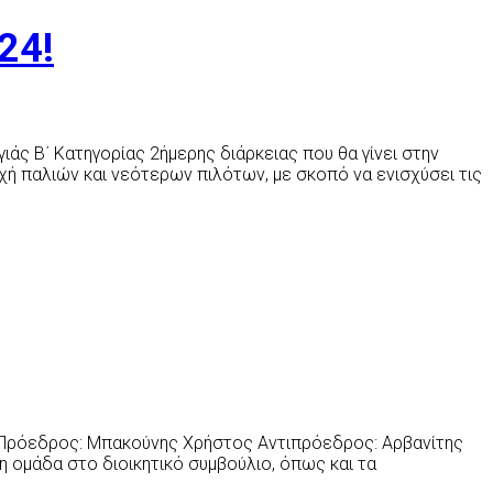
24!
ς Β΄ Κατηγορίας 2ήμερης διάρκειας που θα γίνει στην
χή παλιών και νεότερων πιλότων, με σκοπό να ενισχύσει τις
η: Πρόεδρος: Μπακούνης Χρήστος Αντιπρόεδρος: Αρβανίτης
 ομάδα στο διοικητικό συμβούλιο, όπως και τα