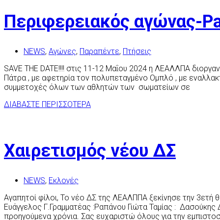
Περιφερειακός αγώνας-Pat
NEWS
,
Αγώνες
,
Παραπέντε
,
Πτήσεις
SAVE THE DATE!!!! στις 11-12 Μαΐου 2024 η ΛΕΑΛΛΠΑ διοργα
Πάτρα , με αφετηρία τον πολυπεταγμένο Ομπλό , με εναλλακ
συμμετοχές όλων των αθλητών των σωματείων σε
ΔΙΑΒΑΣΤΕ ΠΕΡΙΣΣΟΤΕΡΑ
Χαιρετισμός νέου ΔΣ
NEWS
,
Εκλογές
Αγαπητοί φίλοι, Το νέο ΔΣ της ΛΕΑΛΠΠΑ ξεκίνησε την 3ετή
Ευάγγελος Γ.Γραμματέας :Ραπάνου Γιώτα Ταμίας : Δασούκης 
προηγούμενα χρόνια. Σας ευχαριστώ όλους για την εμπιστοσ