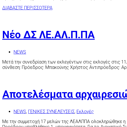
ΔΙΑΒΑΣΤΕ ΠΕΡΙΣΣΟΤΕΡΑ
Νέο ΔΣ ΛΕ.ΑΛ.Π.ΠΑ
NEWS
Μετά την συνεδρίαση των εκλεγέντων στις εκλογές στις 11
σύνθεση: Πρόεδρος: Μπακούνης Χρήστος Αντιπρόεδρος: Αρβ
Αποτελέσματα αρχαιρεσι
NEWS
,
ΓΕΝΙΚΕΣ ΣΥΝΕΛΕΥΣΕΙΣ
,
Εκλογές
Με την συμμετοχή 17 μελών της ΛΕΑΛΠΠΑ ολοκληρώθηκε η δι
Προέδρου υποβλήθηκε 1 υποψηφιότητα Για το Διοικητικό