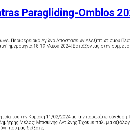
ras Paragliding-Omblos 20
νώνει Περιφερειακό Αγώνα Αποστάσεων Αλεξιπτωτισμού Πλαγιά
τική ημερομηνία 18-19 Μαΐου 2024! Εστιάζοντας στην συμμετο
 θητεία του την Κυριακή 11/02/2024 με την παρακάτω σύνθεσ
Δημήτρης Μέλος: Μπισκίνης Αντώνης Έχουμε πάλι μια αξιόλογη
ύνη που μας δείξατε,