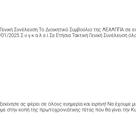
Γενική Συνέλευση Το Διοικητικό Συμβούλιο της ΛΕΑΛΠΠΑ σε ε
1/2025 Σ υ γ κ α λ ε ί Σε Ετήσια Τακτική Γενική Συνέλευση 
 ξεκίνησε ας φέρει σε όλους ευημερία και ειρήνη! Nα έχουμε μι
 στην κοπή της πρωτοχρονιάτικης πίτας που θα γίνει την Κ