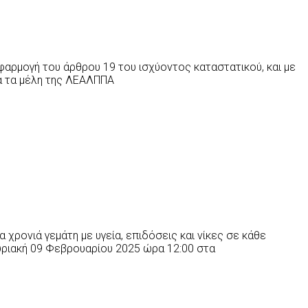
φαρμογή του άρθρου 19 του ισχύοντος καταστατικού, και με
όλα τα μέλη της ΛΕΑΛΠΠΑ
α χρονιά γεμάτη με υγεία, επιδόσεις και νίκες σε κάθε
υριακή 09 Φεβρουαρίου 2025 ώρα 12:00 στα